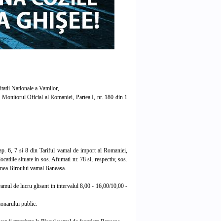
tatii Nationale a Vamilor,
Monitorul Oficial al Romaniei, Partea I, nr. 180 din 1
ap. 6, 7 si 8 din Tariful vamal de import al Romaniei,
catiile situate in sos. Afumati nr. 78 si, respectiv, sos.
dinea Biroului vamal Baneasa.
mul de lucru glisant in intervalul 8,00 - 16,00/10,00 -
onarului public.