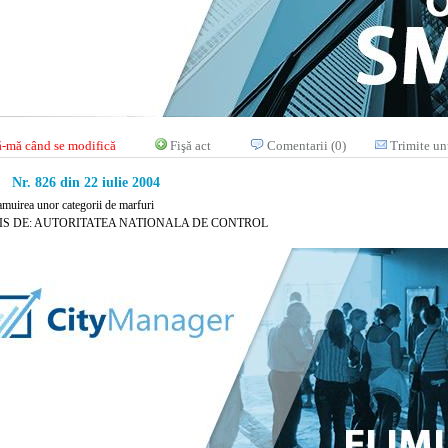
-mă când se modifică
Fişă act
Comentarii (0)
Trimite un
Nr. 826 din 22 iulie 2004
amuirea unor categorii de marfuri
IS DE: AUTORITATEA NATIONALA DE CONTROL