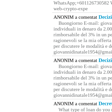
WhatsApp;+601126730582 W
web-crypto-expe
Deciz
ANONIM a comentat
Buongiorno E-mail: giova
individuali in denaro da 2.00
rimborsabile del 3% in un pe
ragionevoli se la mia offerta
per discutere le modalità e 
giovannidinatale1954@­gmai
Deciz
ANONIM a comentat
Buongiorno E-mail: giova
individuali in denaro da 2.00
rimborsabile del 3% in un pe
ragionevoli se la mia offerta
per discutere le modalità e 
giovannidinatale1954@­gmai
Decre
ANONIM a comentat
What type of loan do you 