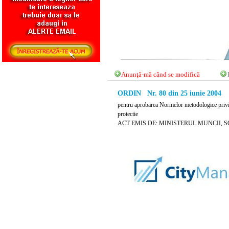
Anunţă-mă când se modifică
ORDIN Nr. 80 din 25 iunie 2004
pentru aprobarea Normelor metodologice privin
protectie
ACT EMIS DE: MINISTERUL MUNCII, S