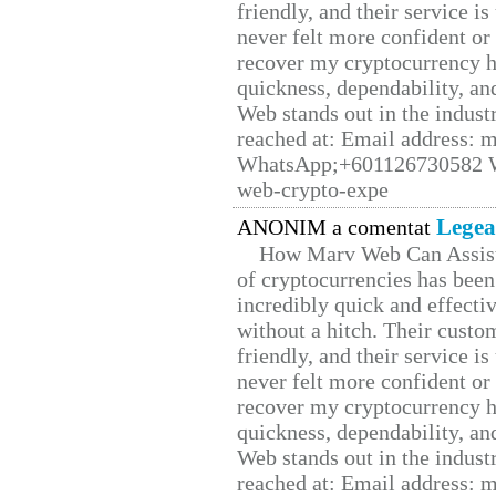
friendly, and their service i
never felt more confident or
recover my cryptocurrency h
quickness, dependability, an
Web stands out in the indus
reached at: Email address:
WhatsApp;+601126730582 W
web-crypto-expe
Legea
ANONIM a comentat
How Marv Web Can Assist
of cryptocurrencies has be
incredibly quick and effecti
without a hitch. Their custo
friendly, and their service i
never felt more confident or
recover my cryptocurrency h
quickness, dependability, an
Web stands out in the indus
reached at: Email address: