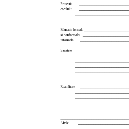
Protectia _____________________________
copilului _____________________________
__________________________________
__________________________________
_______________________________________
Educatie formala ________________________
si nonformala/ _________________________
informala ____________________________
_______________________________________
Sanatate _____________________________
__________________________________
__________________________________
__________________________________
__________________________________
__________________________________
_______________________________________
Reabilitare ____________________________
__________________________________
__________________________________
__________________________________
__________________________________
__________________________________
_______________________________________
Altele ______________________________
__________________________________