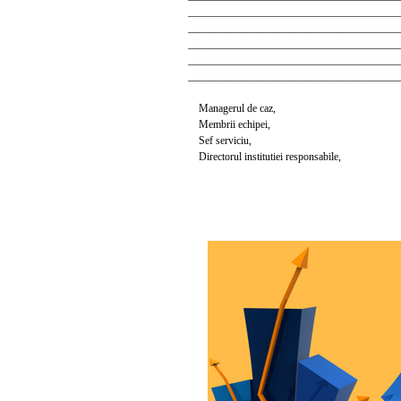
_______________________________________
_______________________________________
_______________________________________
_______________________________________
_______________________________________
Managerul de caz,
Membrii echipei,
Sef serviciu,
Directorul institutiei responsabile,