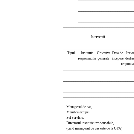
__________________________________
__________________________________
__________________________________
__________________________________
_______________________________________
Interventii
_______________________________________
Tipul Institutia Obiective Data de Perioad
responsabila generale incepere desfasura
responsabil
_______________________________________
_______________________________________
_______________________________________
_______________________________________
_______________________________________
_______________________________________
Managerul de caz,
Membrii echipei,
Sef serviciu,
Directorul institutiei responsabile,
(cand managerul de caz este de la OPA)