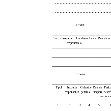
...........................................................................
...........................................................................
...........................................................................
...........................................................................
Prestatii
_______________________________________
Tipul Cuantumul Autoritatea locala Data de inc
responsabila
_______________________________________
_______________________________________
_______________________________________
_______________________________________
_______________________________________
Servicii
_______________________________________
Tipul Institutia Obiective Data de Perioad
responsabila generale incepere desfasura
responsabil
_______________________________________
1 2 3 4 5 
_______________________________________