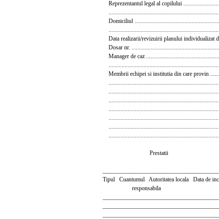
Reprezentantul legal al copilului ...........................
...........................................................................
Domiciliul ..........................................................
...........................................................................
Data realizarii/revizuirii planului individualizat de p
Dosar nr. ............................................................
Manager de caz ...................................................
...........................................................................
Membrii echipei si institutia din care provin ............
...........................................................................
...........................................................................
...........................................................................
...........................................................................
...........................................................................
...........................................................................
...........................................................................
Prestatii
_______________________________________
Tipul Cuantumul Autoritatea locala Data de inc
responsabila
_______________________________________
_______________________________________
_______________________________________