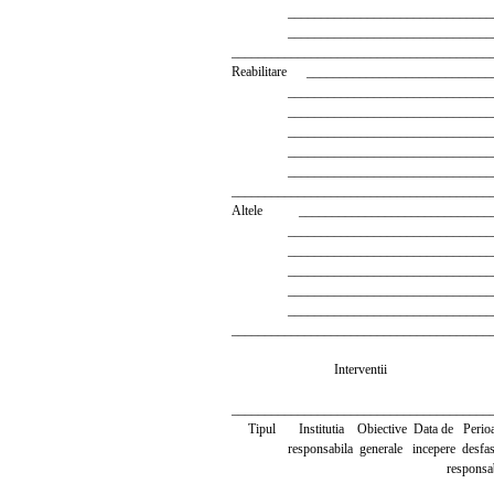
__________________________________
__________________________________
_______________________________________
Reabilitare ____________________________
__________________________________
__________________________________
__________________________________
__________________________________
__________________________________
_______________________________________
Altele ______________________________
__________________________________
__________________________________
__________________________________
__________________________________
__________________________________
_______________________________________
Interventii
_______________________________________
Tipul Institutia Obiective Data de Perioad
responsabila generale incepere desfasura
responsabil
_______________________________________