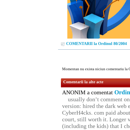
COMENTARII la Ordinul 80/2004
Momentan nu exista niciun comentariu la 
Comentarii la alte acte
Ordin
ANONIM a comentat
usually don’t comment on t
version: hired the dark web 
CyberH4cks. com paid about 
court, still worth it. Longer
(including the kids) that I ch