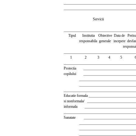
_______________________________________
_______________________________________
Servicii
_______________________________________
Tipul Institutia Obiective Data de Perioad
responsabila generale incepere desfasura
responsabil
_______________________________________
1 2 3 4 5 
_______________________________________
Protectia _____________________________
copilului _____________________________
__________________________________
__________________________________
_______________________________________
Educatie formala ________________________
si nonformala/ _________________________
informala ____________________________
_______________________________________
Sanatate _____________________________
__________________________________
__________________________________
__________________________________