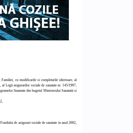
amiliei, cu modificarile si completarile ulterioare, al
 al Legii asigurarilor sociale de sanatate nr. 145/1997,
gramelor finantate din bugetul Ministerului Sanatatii si
2,
Fondului de asigurari sociale de sanatate in anul 2002,