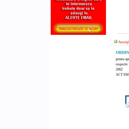
Anunţă
ORDIN 
pentru ap
respectiv 
2002
ACT EMI