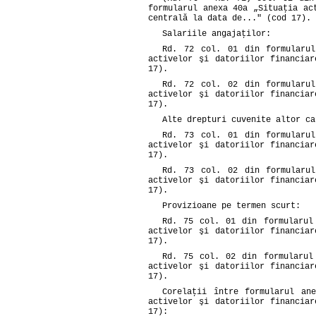
formularul anexa 40a „Situaţia ac
centrală la data de..." (cod 17).
Salariile angajaţilor:
Rd. 72 col. 01 din formularu
activelor şi datoriilor financia
17).
Rd. 72 col. 02 din formularu
activelor şi datoriilor financia
17).
Alte drepturi cuvenite altor ca
Rd. 73 col. 01 din formularu
activelor şi datoriilor financia
17).
Rd. 73 col. 02 din formularu
activelor şi datoriilor financia
17).
Provizioane pe termen scurt:
Rd. 75 col. 01 din formularul
activelor şi datoriilor financia
17).
Rd. 75 col. 02 din formularul
activelor şi datoriilor financia
17).
Corelaţii între formularul an
activelor şi datoriilor financia
17):