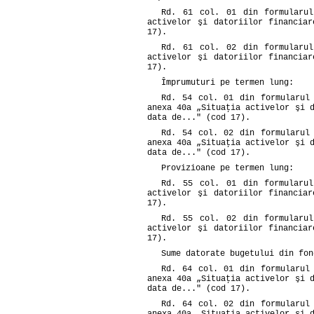
Rd. 61 col. 01 din formularu
activelor şi datoriilor financia
17).
Rd. 61 col. 02 din formularu
activelor şi datoriilor financia
17).
Împrumuturi pe termen lung:
Rd. 54 col. 01 din formularul
anexa 40a „Situaţia activelor şi 
data de..." (cod 17).
Rd. 54 col. 02 din formularul
anexa 40a „Situaţia activelor şi 
data de..." (cod 17).
Provizioane pe termen lung:
Rd. 55 col. 01 din formularu
activelor şi datoriilor financia
17).
Rd. 55 col. 02 din formularu
activelor şi datoriilor financia
17).
Sume datorate bugetului din fon
Rd. 64 col. 01 din formularul
anexa 40a „Situaţia activelor şi 
data de..." (cod 17).
Rd. 64 col. 02 din formularul