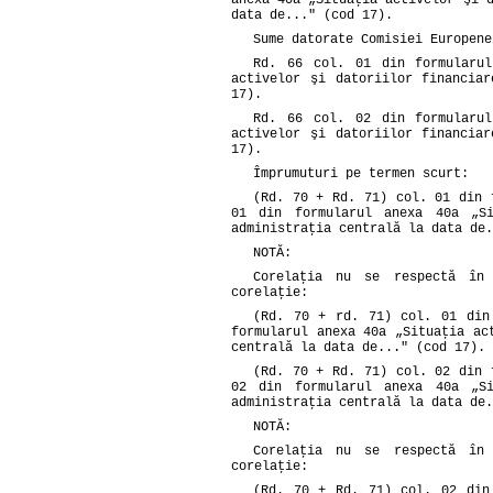
anexa 40a „Situaţia activelor şi 
data de..." (cod 17).
Sume datorate Comisiei Europene
Rd. 66 col. 01 din formularu
activelor şi datoriilor financia
17).
Rd. 66 col. 02 din formularu
activelor şi datoriilor financia
17).
Împrumuturi pe termen scurt:
(Rd. 70 + Rd. 71) col. 01 din 
01 din formularul anexa 40a „Si
administraţia centrală la data de.
NOTĂ:
Corelaţia nu se respectă în 
corelaţie:
(Rd. 70 + rd. 71) col. 01 din
formularul anexa 40a „Situaţia ac
centrală la data de..." (cod 17).
(Rd. 70 + Rd. 71) col. 02 din 
02 din formularul anexa 40a „Si
administraţia centrală la data de.
NOTĂ:
Corelaţia nu se respectă în 
corelaţie:
(Rd. 70 + Rd. 71) col. 02 din