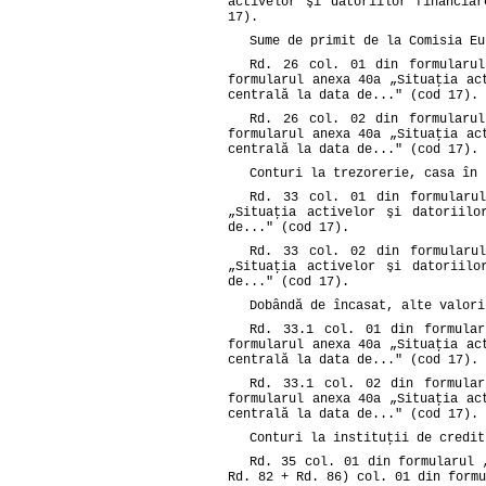
activelor şi datoriilor financia
17).
Sume de primit de la Comisia Eu
Rd. 26 col. 01 din formularu
formularul anexa 40a „Situaţia ac
centrală la data de..." (cod 17).
Rd. 26 col. 02 din formularu
formularul anexa 40a „Situaţia ac
centrală la data de..." (cod 17).
Conturi la trezorerie, casa în 
Rd. 33 col. 01 din formularu
„Situaţia activelor şi datoriilo
de..." (cod 17).
Rd. 33 col. 02 din formularu
„Situaţia activelor şi datoriilo
de..." (cod 17).
Dobândă de încasat, alte valori
Rd. 33.1 col. 01 din formula
formularul anexa 40a „Situaţia ac
centrală la data de..." (cod 17).
Rd. 33.1 col. 02 din formula
formularul anexa 40a „Situaţia ac
centrală la data de..." (cod 17).
Conturi la instituţii de credit
Rd. 35 col. 01 din formularul 
Rd. 82 + Rd. 86) col. 01 din formu