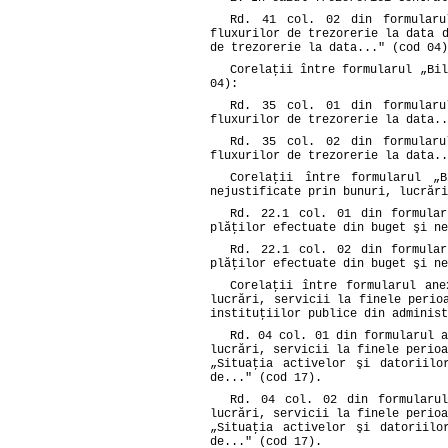
Rd. 41 col. 02 din formularu
fluxurilor de trezorerie la data 
de trezorerie la data..." (cod 04)
Corelaţii între formularul „Bil
04):
Rd. 35 col. 01 din formularu
fluxurilor de trezorerie la data..
Rd. 35 col. 02 din formularu
fluxurilor de trezorerie la data..
Corelaţii între formularul „
nejustificate prin bunuri, lucrări
Rd. 22.1 col. 01 din formula
plăţilor efectuate din buget şi ne
Rd. 22.1 col. 02 din formula
plăţilor efectuate din buget şi ne
Corelaţii între formularul ane
lucrări, servicii la finele perio
instituţiilor publice din administ
Rd. 04 col. 01 din formularul a
lucrări, servicii la finele perio
„Situaţia activelor şi datoriilo
de..." (cod 17).
Rd. 04 col. 02 din formularul
lucrări, servicii la finele perio
„Situaţia activelor şi datoriilo
de..." (cod 17).