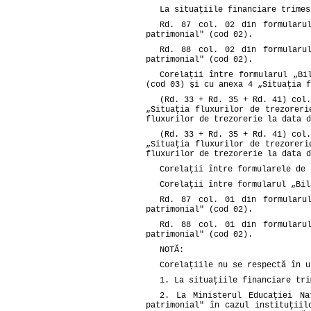
La situaţiile financiare trimes
Rd. 87 col. 02 din formularu
patrimonial" (cod 02).
Rd. 88 col. 02 din formularu
patrimonial" (cod 02).
Corelaţii între formularul „Bi
(cod 03) şi cu anexa 4 „Situaţia f
(Rd. 33 + Rd. 35 + Rd. 41) col.
„Situaţia fluxurilor de trezorer
fluxurilor de trezorerie la data d
(Rd. 33 + Rd. 35 + Rd. 41) col.
„Situaţia fluxurilor de trezorer
fluxurilor de trezorerie la data d
Corelaţii între formularele de 
Corelaţii între formularul „Bil
Rd. 87 col. 01 din formularu
patrimonial" (cod 02).
Rd. 88 col. 01 din formularu
patrimonial" (cod 02).
NOTĂ:
Corelaţiile nu se respectă în u
1. La situaţiile financiare tri
2. La Ministerul Educaţiei Na
patrimonial" în cazul instituţiil