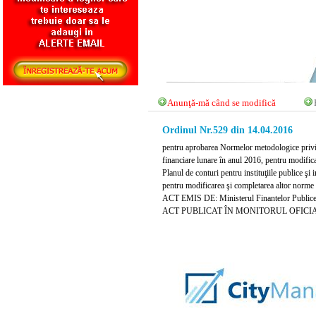
Anunţă-mă când se modifică
Ordinul Nr.529 din 14.04.2016
pentru aprobarea Normelor metodologice privind 
financiare lunare în anul 2016, pentru modifica
Planul de conturi pentru instituţiile publice şi
pentru modificarea şi completarea altor norme 
ACT EMIS DE: Ministerul Finantelor Public
ACT PUBLICAT ÎN MONITORUL OFICIAL NR