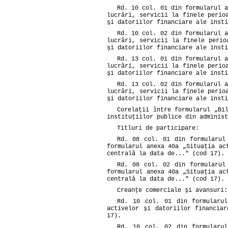
Rd. 10 col. 01 din formularul a
lucrări, servicii la finele perio
şi datoriilor financiare ale insti
Rd. 10 col. 02 din formularul a
lucrări, servicii la finele perio
şi datoriilor financiare ale insti
Rd. 13 col. 01 din formularul a
lucrări, servicii la finele perio
şi datoriilor financiare ale insti
Rd. 13 col. 02 din formularul a
lucrări, servicii la finele perio
şi datoriilor financiare ale insti
Corelaţii între formularul „Bi
instituţiilor publice din administ
Titluri de participare:
Rd. 08 col. 01 din formularul
formularul anexa 40a „Situaţia ac
centrală la data de..." (cod 17).
Rd. 08 col. 02 din formularul
formularul anexa 40a „Situaţia ac
centrală la data de..." (cod 17).
Creanţe comerciale şi avansuri:
Rd. 10 col. 01 din formularu
activelor şi datoriilor financia
17).
Rd. 10 col. 02 din formularu