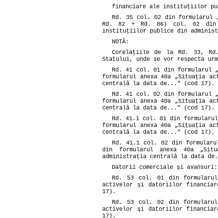
financiare ale instituţiilor pu
Rd. 35 col. 02 din formularul 
Rd. 82 + Rd. 86) col. 02 din f
instituţiilor publice din administ
NOTĂ:
Corelaţiile de la Rd. 33, Rd
Statului, unde se vor respecta urm
Rd. 41 col. 01 din formularul 
formularul anexa 40a „Situaţia ac
centrală la data de..." (cod 17).
Rd. 41 col. 02 din formularul 
formularul anexa 40a „Situaţia ac
centrală la data de..." (cod 17).
Rd. 41.1 col. 01 din formularul
formularul anexa 40a „Situaţia ac
centrală la data de..." (cod 17).
Rd. 41.1 col. 02 din formularu
din formularul anexa 40a „Situ
administraţia centrală la data de.
Datorii comerciale şi avansuri:
Rd. 53 col. 01 din formularu
activelor şi datoriilor financia
17).
Rd. 53 col. 02 din formularu
activelor şi datoriilor financia
17).