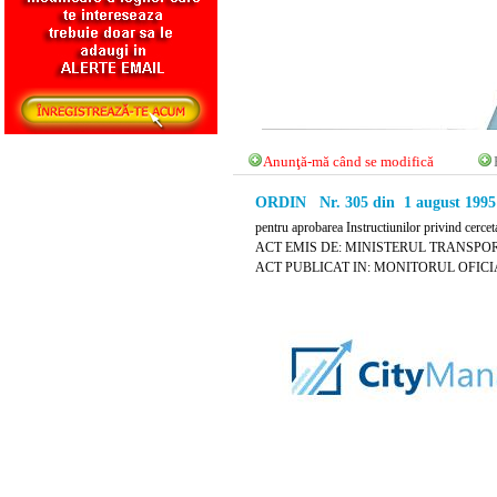
Anunţă-mă când se modifică
ORDIN Nr. 305 din 1 august 1995
pentru aprobarea Instructiunilor privind cerceta
ACT EMIS DE: MINISTERUL TRANSPO
ACT PUBLICAT IN: MONITORUL OFICIAL 