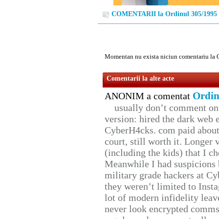
COMENTARII la Ordinul 305/1995
Momentan nu exista niciun comentariu la 
Comentarii la alte acte
Ordin
ANONIM a comentat
usually don’t comment on t
version: hired the dark web 
CyberH4cks. com paid about 
court, still worth it. Longer
(including the kids) that I ch
Meanwhile I had suspicions 
military grade hackers at Cy
they weren’t limited to Inst
lot of modern infidelity leav
never look encrypted comms, 