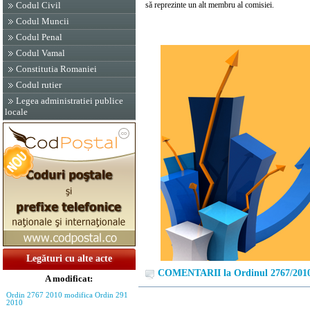
să reprezinte un alt membru al comisiei.
Codul Civil
Codul Muncii
Codul Penal
Codul Vamal
Constitutia Romaniei
Codul rutier
Legea administratiei publice
locale
Legături cu alte acte
COMENTARII la Ordinul 2767/201
A modificat:
Ordin 2767 2010 modifica Ordin 291
2010