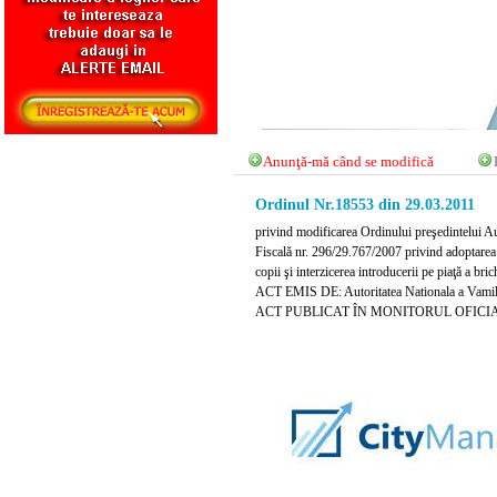
Anunţă-mă când se modifică
Ordinul Nr.18553 din 29.03.2011
privind modificarea Ordinului preşedintelui Au
Fiscală nr. 296/29.767/2007 privind adoptarea m
copii şi interzicerea introducerii pe piaţă a bric
ACT EMIS DE: Autoritatea Nationala a Vami
ACT PUBLICAT ÎN MONITORUL OFICIAL NR