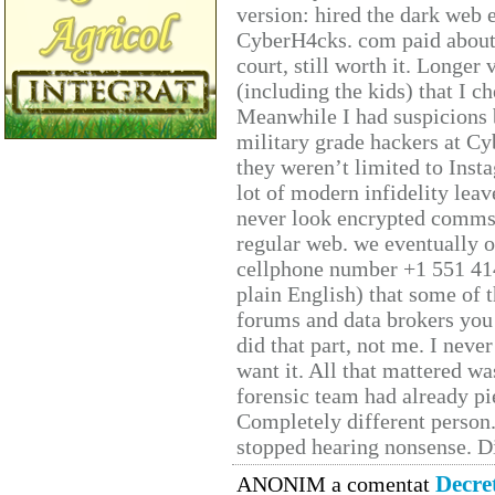
version: hired the dark web 
CyberH4cks. com paid about 
court, still worth it. Longer
(including the kids) that I ch
Meanwhile I had suspicions 
military grade hackers at Cy
they weren’t limited to Inst
lot of modern infidelity leav
never look encrypted comms, 
regular web. we eventually 
cellphone number +1 551 41
plain English) that some of t
forums and data brokers you 
did that part, not me. I neve
want it. All that mattered w
forensic team had already pie
Completely different person
stopped hearing nonsense. Di
Decre
ANONIM a comentat