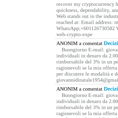
recover my cryptocurrency h
quickness, dependability, an
Web stands out in the indus
reached at: Email address:
WhatsApp;+601126730582 W
web-crypto-expe
Deciz
ANONIM a comentat
Buongiorno E-mail: giova
individuali in denaro da 2.00
rimborsabile del 3% in un pe
ragionevoli se la mia offerta
per discutere le modalità e 
giovannidinatale1954@­gmai
Deciz
ANONIM a comentat
Buongiorno E-mail: giova
individuali in denaro da 2.00
rimborsabile del 3% in un pe
ragionevoli se la mia offerta