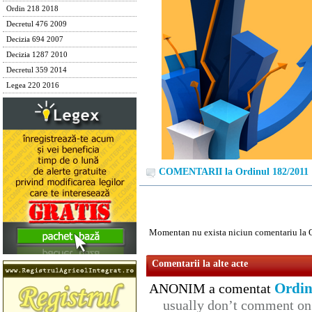
Ordin 218 2018
Decretul 476 2009
Decizia 694 2007
Decizia 1287 2010
Decretul 359 2014
Legea 220 2016
COMENTARII la Ordinul 182/2011
Momentan nu exista niciun comentariu la 
Comentarii la alte acte
Ordin
ANONIM a comentat
usually don’t comment on t