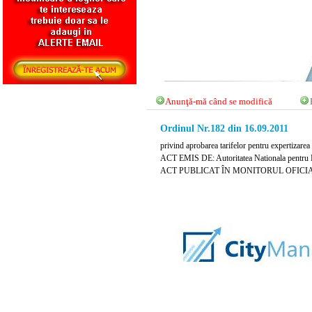
Anunţă-mă când se modifică
Ordinul Nr.182 din 16.09.2011
privind aprobarea tarifelor pentru expertizarea 
ACT EMIS DE: Autoritatea Nationala pentru P
ACT PUBLICAT ÎN MONITORUL OFICIAL NR