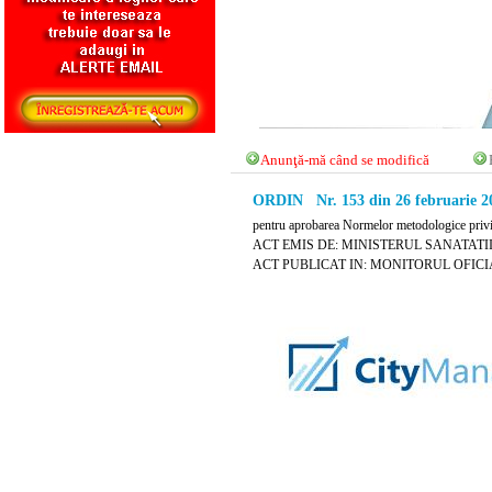
Anunţă-mă când se modifică
ORDIN Nr. 153 din 26 februarie 2
pentru aprobarea Normelor metodologice privind
ACT EMIS DE: MINISTERUL SANATATII 
ACT PUBLICAT IN: MONITORUL OFICIAL 