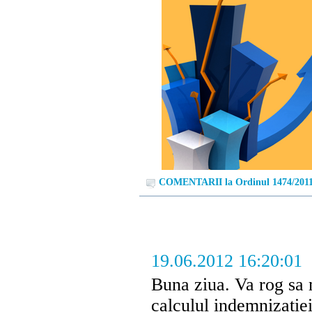
COMENTARII la Ordinul 1474/201
19.06.2012 16:20:01
Buna ziua. Va rog sa m
calculul indemnizatiei 