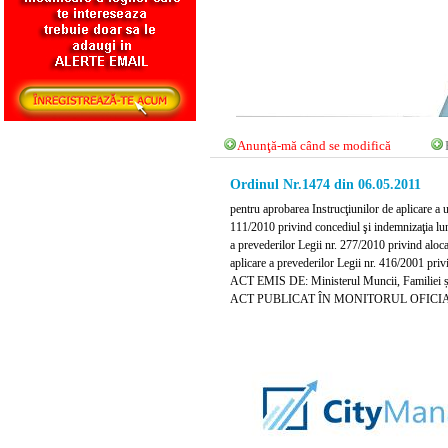
Anunţă-mă când se modifică
Ordinul Nr.1474 din 06.05.2011
pentru aprobarea Instrucţiunilor de aplicare a
111/2010 privind concediul şi indemnizaţia lu
a prevederilor Legii nr. 277/2010 privind aloc
aplicare a prevederilor Legii nr. 416/2001 pri
ACT EMIS DE: Ministerul Muncii, Familiei și 
ACT PUBLICAT ÎN MONITORUL OFICIAL N