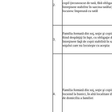
copil (recunoscut de tată, fără obliga
2.
întreţinere stabilite în sarcina tatălui
locuiesc împreună cu tatăl
Familia formată din soţ, soţie şi copii
fiind despărţiţi în fapt, cu obligaţie 
3.
întreţinere faţă de copii stabilită în 
soţului care nu locuieşte cu aceştia
Familia formată din soţ, soţie şi copii
4.
locuind la bunici, în altă localitate 
de domiciliu a familiei