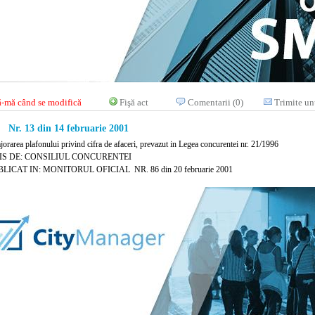
-mă când se modifică
Fişă act
Comentarii (0)
Trimite un
Nr. 13 din 14 februarie 2001
jorarea plafonului privind cifra de afaceri, prevazut in Legea concurentei nr. 21/1996
IS DE: CONSILIUL CONCURENTEI
LICAT IN: MONITORUL OFICIAL NR. 86 din 20 februarie 2001