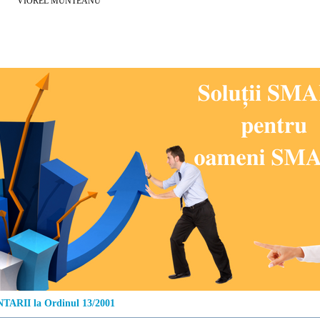
EL MUNTEANU
ARII la Ordinul 13/2001