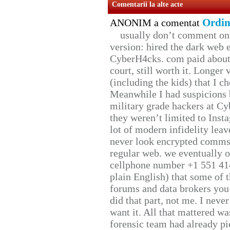
Comentarii la alte acte
Ordin
ANONIM a comentat
usually don’t comment on t
version: hired the dark web 
CyberH4cks. com paid about 
court, still worth it. Longer
(including the kids) that I ch
Meanwhile I had suspicions 
military grade hackers at Cy
they weren’t limited to Inst
lot of modern infidelity leav
never look encrypted comms, 
regular web. we eventually 
cellphone number +1 551 41
plain English) that some of t
forums and data brokers you 
did that part, not me. I neve
want it. All that mattered w
forensic team had already pie