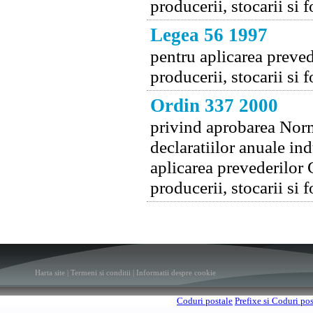
producerii, stocarii si 
Legea 56 1997
pentru aplicarea preved
producerii, stocarii si 
Ordin 337 2000
privind aprobarea Norm
declaratiilor anuale in
aplicarea prevederilor 
producerii, stocarii si 
Harta site
|
Termeni si conditii
|
Informatii despre cookie
Coduri postale
Prefixe si Coduri po