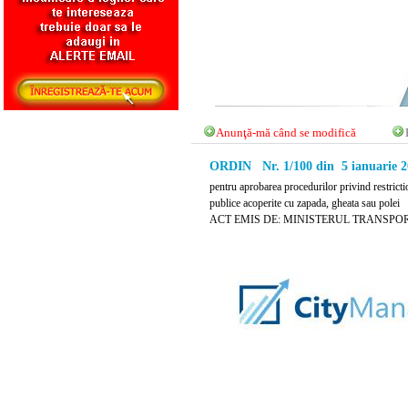
Anunţă-mă când se modifică
ORDIN Nr. 1/100 din 5 ianuarie 2
pentru aprobarea procedurilor privind restricti
publice acoperite cu zapada, gheata sau polei
ACT EMIS DE: MINISTERUL TRANSPO