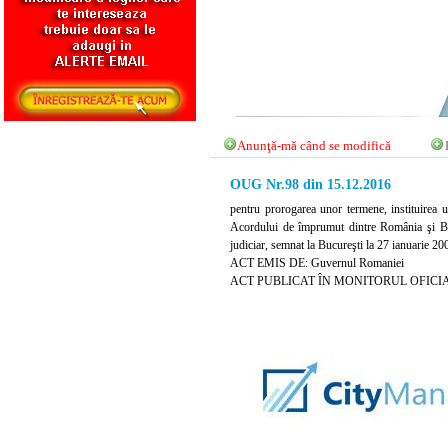
Anunţă-mă când se modifică
OUG Nr.98 din 15.12.2016
pentru prorogarea unor termene, instituirea un
Acordului de împrumut dintre România şi Banc
judiciar, semnat la Bucureşti la 27 ianuarie 2
ACT EMIS DE: Guvernul Romaniei
ACT PUBLICAT ÎN MONITORUL OFICIAL NR