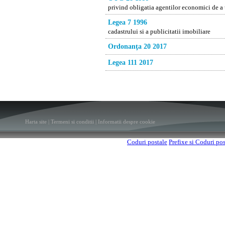
privind obligatia agentilor economici de a u
Legea 7 1996
cadastrului si a publicitatii imobiliare
Ordonanţa 20 2017
Legea 111 2017
Harta site
|
Termeni si conditii
|
Informatii despre cookie
Coduri postale
Prefixe si Coduri po