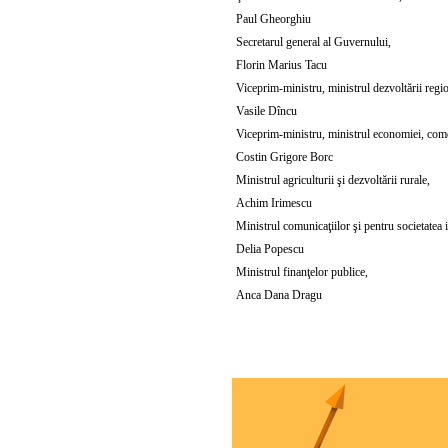
Paul Gheorghiu
Secretarul general al Guvernului,
Florin Marius Tacu
Viceprim-ministru, ministrul dezvoltării regio
Vasile Dîncu
Viceprim-ministru, ministrul economiei, comerţ
Costin Grigore Borc
Ministrul agriculturii şi dezvoltării rurale,
Achim Irimescu
Ministrul comunicaţiilor şi pentru societatea 
Delia Popescu
Ministrul finanţelor publice,
Anca Dana Dragu