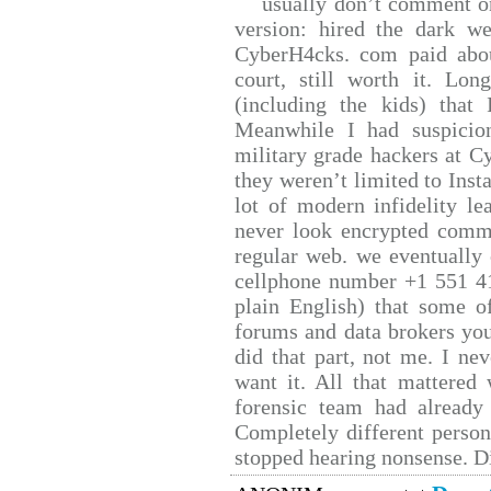
usually don’t comment on 
version: hired the dark we
CyberH4cks. com paid abou
court, still worth it. Lo
(including the kids) that 
Meanwhile I had suspicio
military grade hackers at C
they weren’t limited to Inst
lot of modern infidelity le
never look encrypted comms,
regular web. we eventually
cellphone number +1 551 4
plain English) that some of
forums and data brokers you
did that part, not me. I ne
want it. All that mattered
forensic team had already 
Completely different person
stopped hearing nonsense. Di