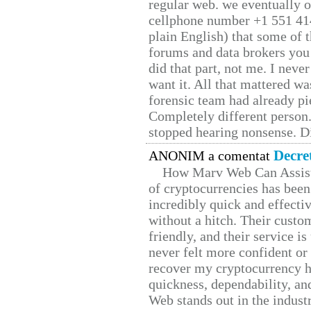
regular web. we eventually 
cellphone number +1 551 41
plain English) that some of t
forums and data brokers you 
did that part, not me. I neve
want it. All that mattered w
forensic team had already pie
Completely different person
stopped hearing nonsense. Di
Decre
ANONIM a comentat
How Marv Web Can Assist
of cryptocurrencies has be
incredibly quick and effecti
without a hitch. Their custo
friendly, and their service i
never felt more confident or
recover my cryptocurrency h
quickness, dependability, an
Web stands out in the indus