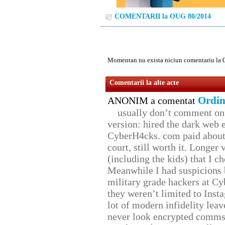
COMENTARII la OUG 80/2014
Momentan nu exista niciun comentariu la
Comentarii la alte acte
Ordin
ANONIM a comentat
usually don’t comment on t
version: hired the dark web 
CyberH4cks. com paid about 
court, still worth it. Longer
(including the kids) that I ch
Meanwhile I had suspicions 
military grade hackers at Cy
they weren’t limited to Inst
lot of modern infidelity leav
never look encrypted comms, 