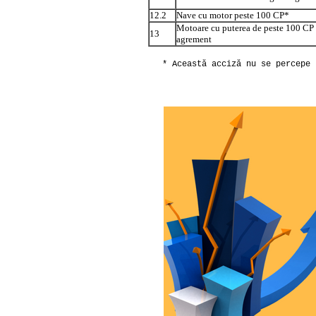
12.2
Nave cu motor peste 100 CP*
Motoare cu puterea de peste 100 CP d
13
agrement
* Această acciză nu se percepe 