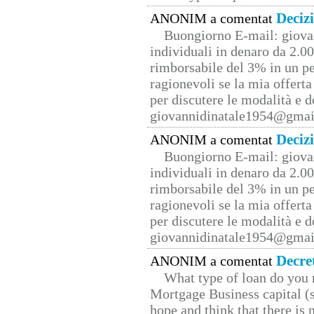
Deciz
ANONIM a comentat
Buongiorno E-mail: giova
individuali in denaro da 2.00
rimborsabile del 3% in un pe
ragionevoli se la mia offerta
per discutere le modalità e 
giovannidinatale1954@­gmai
Deciz
ANONIM a comentat
Buongiorno E-mail: giova
individuali in denaro da 2.00
rimborsabile del 3% in un pe
ragionevoli se la mia offerta
per discutere le modalità e 
giovannidinatale1954@­gmai
Decre
ANONIM a comentat
What type of loan do you 
Mortgage Business capital (s
hope and think that there is