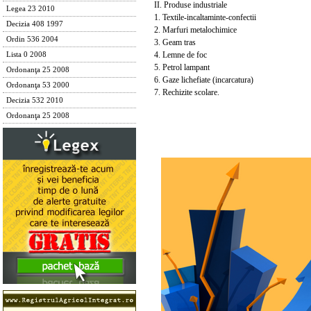
II. Produse industriale
Legea 23 2010
1. Textile-incaltaminte-confectii
Decizia 408 1997
2. Marfuri metalochimice
Ordin 536 2004
3. Geam tras
4. Lemne de foc
Lista 0 2008
5. Petrol lampant
Ordonanţa 25 2008
6. Gaze lichefiate (incarcatura)
Ordonanţa 53 2000
7. Rechizite scolare.
Decizia 532 2010
Ordonanţa 25 2008