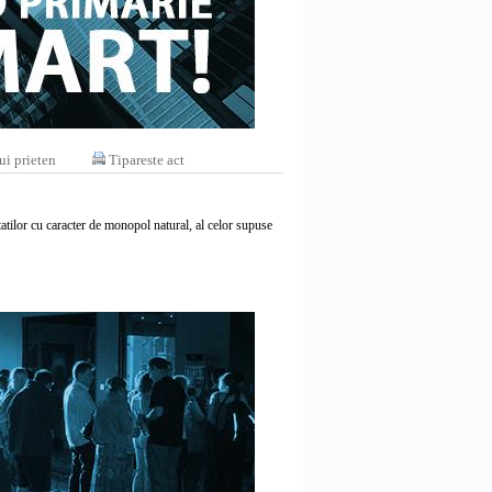
ui prieten
Tipareste act
vitatilor cu caracter de monopol natural, al celor supuse