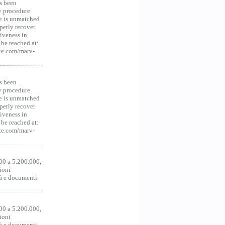
s been
y procedure
ce is unmatched
operly recover
iveness in
be reached at:
te.com/marv-
s been
y procedure
ce is unmatched
operly recover
iveness in
be reached at:
te.com/marv-
00 a 5.200.000,
ioni
tà e documenti
00 a 5.200.000,
ioni
tà e documenti