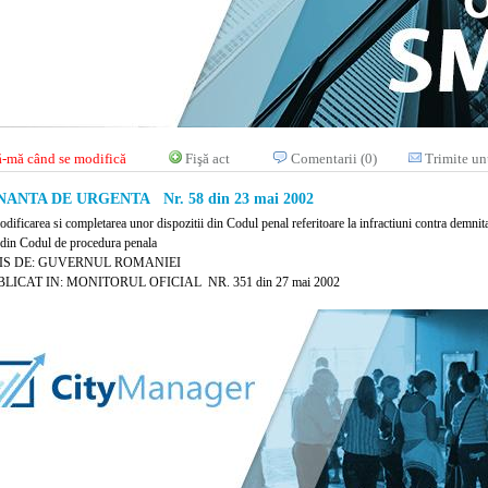
-mă când se modifică
Fişă act
Comentarii (0)
Trimite un
ANTA DE URGENTA Nr. 58 din 23 mai 2002
dificarea si completarea unor dispozitii din Codul penal referitoare la infractiuni contra demnitati
i din Codul de procedura penala
IS DE: GUVERNUL ROMANIEI
LICAT IN: MONITORUL OFICIAL NR. 351 din 27 mai 2002