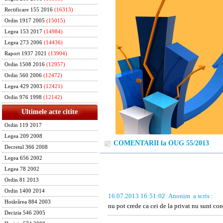
Rectificare 155 2016
(16313)
Ordin 1917 2005
(15015)
Legea 153 2017
(14984)
Legea 273 2006
(14436)
Raport 1937 2021
(13904)
Ordin 1508 2016
(12957)
Ordin 560 2006
(12472)
Legea 429 2003
(12421)
Ordin 976 1998
(12142)
Ultimele acte citite
Ordin 119 2017
Legea 209 2008
COMENTARII la OUG 55/2013
Decretul 366 2008
Legea 656 2002
Legea 78 2002
Ordin 81 2013
Ordin 1400 2014
16.07.2013 16:51:02
Anonim
a scris :
Hotărârea 884 2003
nu pot crede ca cei de la privat nu sunt co
Decizia 546 2005