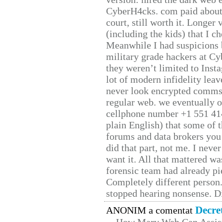
CyberH4cks. com paid about 
court, still worth it. Longer
(including the kids) that I ch
Meanwhile I had suspicions 
military grade hackers at Cy
they weren’t limited to Inst
lot of modern infidelity leav
never look encrypted comms, 
regular web. we eventually 
cellphone number +1 551 41
plain English) that some of t
forums and data brokers you 
did that part, not me. I neve
want it. All that mattered w
forensic team had already pie
Completely different person
stopped hearing nonsense. Di
Decre
ANONIM a comentat