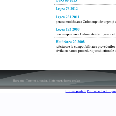
OUG 80 2013
Legea 76 2012
Legea 251 2011
pentru modificarea Ordonanţei de urgenţă a 
Legea 193 2008
pentru aprobarea Ordonantei de urgenta a Gu
Hotărârea 20 2008
referitoare la compatibilitatea prevederilo
civila cu natura procedurii jurisdictionale 
Harta site
|
Termeni si conditii
|
Informatii despre cookie
Coduri postale
Prefixe si Coduri po