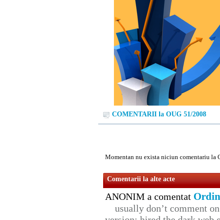
COMENTARII la OUG 51/2008
Momentan nu exista niciun comentariu la
Comentarii la alte acte
Ordin
ANONIM a comentat
usually don’t comment on t
version: hired the dark web 