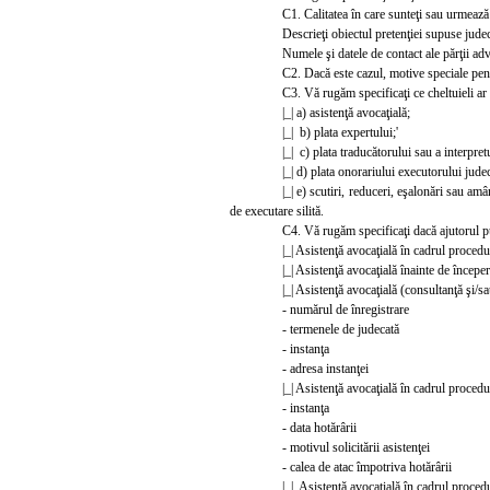
C1. Calitatea în care sunteţi sau urmează 
Descrieţi obiectul pretenţiei supuse judecăţii
Numele şi datele de contact ale părţii adverse
C2. Dacă este cazul, motive speciale pen
C3. Vă rugăm specificaţi ce cheltuieli ar 
|_|
a) asistenţă avocaţială;
|_| b) plata expertului;'
|_|
c) plata traducătorului sau a interpretu
|_|
d) plata onorariului executorului jude
|_|
e) scutiri, reduceri, eşalonări sau amân
de executare silită.
C4. Vă rugăm specificaţi dacă ajutorul pub
|_|
Asistenţă avocaţială în cadrul procedur
|_|
Asistenţă avocaţială înainte de începe
|_|
Asistenţă avocaţială (consultanţă şi/sau
- numărul de înregistrare
- termenele de judecată
- instanţa
- adresa instanţei
|_|
Asistenţă avocaţială în cadrul proceduri
- ins
tanţa
- data hotărârii
- motivul solicitării asistenţei
- calea de atac împotriva hotărârii
|_|
Asistenţă avocaţială în cadrul proceduri