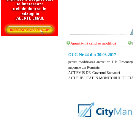
Anunţă-mă când se modifică
OUG Nr.44 din 30.06.2017
pentru modificarea anexei nr. 1 la Ordonanţa 
naţionale din România
ACT EMIS DE: Guvernul Romaniei
ACT PUBLICAT ÎN MONITORUL OFICIAL N