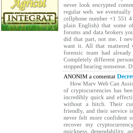
never look encrypted comms,
regular web. we eventually
cellphone number +1 551 4
plain English) that some of
forums and data brokers you
did that part, not me. I ne
want it. All that mattered
forensic team had already 
Completely different person
stopped hearing nonsense. Di
Decre
ANONIM a comentat
How Marv Web Can Assist
of cryptocurrencies has b
incredibly quick and effect
without a hitch. Their cu
friendly, and their service 
never felt more confident o
recover my cryptocurrency
quickness, dependability, a