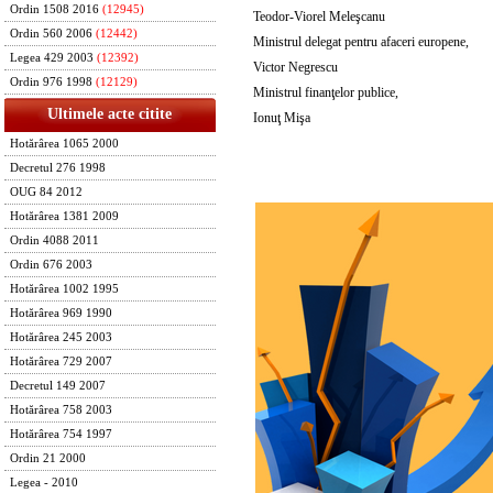
Ordin 1508 2016
(12945)
Teodor-Viorel Meleşcanu
Ordin 560 2006
(12442)
Ministrul delegat pentru afaceri europene,
Legea 429 2003
(12392)
Victor Negrescu
Ordin 976 1998
(12129)
Ministrul finanţelor publice,
Ultimele acte citite
Ionuţ Mişa
Hotărârea 1065 2000
Decretul 276 1998
OUG 84 2012
Hotărârea 1381 2009
Ordin 4088 2011
Ordin 676 2003
Hotărârea 1002 1995
Hotărârea 969 1990
Hotărârea 245 2003
Hotărârea 729 2007
Decretul 149 2007
Hotărârea 758 2003
Hotărârea 754 1997
Ordin 21 2000
Legea - 2010