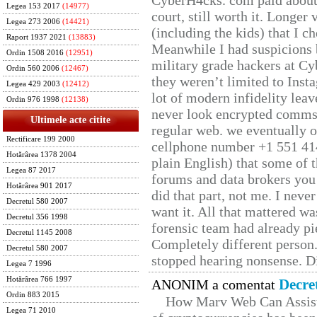
CyberH4cks. com paid about 
Legea 153 2017
(14977)
court, still worth it. Longer
Legea 273 2006
(14421)
(including the kids) that I ch
Raport 1937 2021
(13883)
Meanwhile I had suspicions 
Ordin 1508 2016
(12951)
military grade hackers at Cy
Ordin 560 2006
(12467)
they weren’t limited to Inst
Legea 429 2003
(12412)
lot of modern infidelity leav
Ordin 976 1998
(12138)
never look encrypted comms, 
Ultimele acte citite
regular web. we eventually 
Rectificare 199 2000
cellphone number +1 551 41
Hotărârea 1378 2004
plain English) that some of t
Legea 87 2017
forums and data brokers you 
Hotărârea 901 2017
did that part, not me. I neve
Decretul 580 2007
want it. All that mattered w
Decretul 356 1998
forensic team had already pie
Decretul 1145 2008
Completely different person
Decretul 580 2007
stopped hearing nonsense. Di
Legea 7 1996
Hotărârea 766 1997
Decre
ANONIM a comentat
Ordin 883 2015
How Marv Web Can Assist
Legea 71 2010