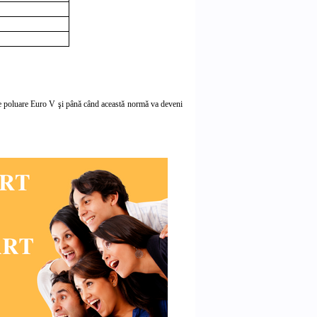
de poluare Euro
V
şi până când această normă va deveni