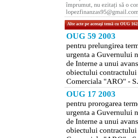
împrumut, nu ezitați să o con
lopezfinanzas95@gmail.co
Alte acte pe aceeaşi temă cu OUG 162
OUG 59 2003
pentru prelungirea term
urgenta a Guvernului n
de Interne a unui avans
obiectului contractului
Comerciala "ARO" - S
OUG 17 2003
pentru prorogarea terme
urgenta a Guvernului n
de Interne a unui avans
obiectului contractului