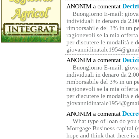
Deciz
ANONIM a comentat
Buongiorno E-mail: giova
individuali in denaro da 2.00
rimborsabile del 3% in un pe
ragionevoli se la mia offerta
per discutere le modalità e 
giovannidinatale1954@­gmai
Deciz
ANONIM a comentat
Buongiorno E-mail: giova
individuali in denaro da 2.00
rimborsabile del 3% in un pe
ragionevoli se la mia offerta
per discutere le modalità e 
giovannidinatale1954@­gmai
Decre
ANONIM a comentat
What type of loan do you 
Mortgage Business capital (s
hope and think that there is