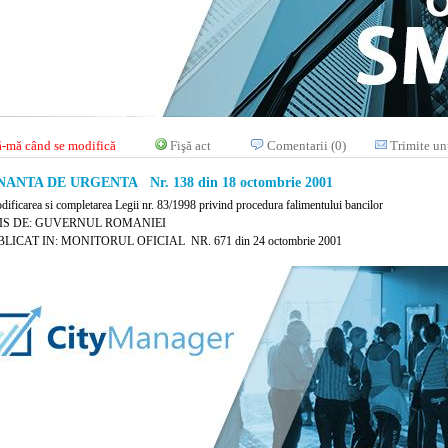
-mă când se modifică
Fişă act
Comentarii (0)
Trimite un
NTA DE URGENTA Nr. 138 din 18 octombrie 2001
dificarea si completarea Legii nr. 83/1998 privind procedura falimentului bancilor
IS DE: GUVERNUL ROMANIEI
LICAT IN: MONITORUL OFICIAL NR. 671 din 24 octombrie 2001