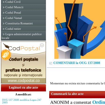
Codul Civil
Codul Muncii
Codul Penal
Codul Vamal
Constitutia Romaniei
Codul rutier
Legea administratiei publice
locale
COMENTARII la OUG 137/2008
Momentan nu exista niciun comentariu la
Legături cu alte acte
Comentarii la alte acte
A modificat:
OUG 137 2008 modifica Legea 247
Ordin
ANONIM a comentat
2005