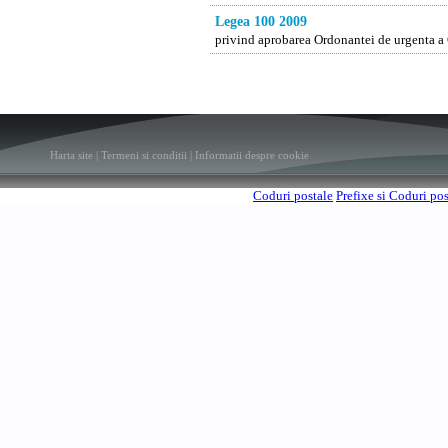
Legea 100 2009
privind aprobarea Ordonantei de urgenta a
Harta site
|
Termeni si conditii
|
Informatii despre cookie
Coduri postale
Prefixe si Coduri po