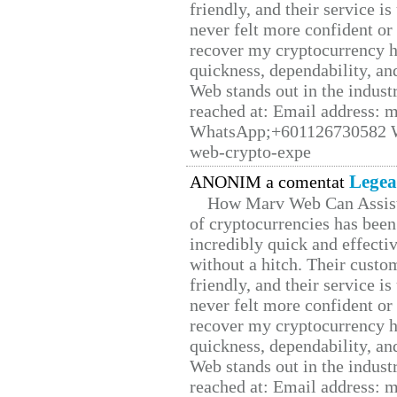
friendly, and their service i
never felt more confident or
recover my cryptocurrency h
quickness, dependability, an
Web stands out in the indus
reached at: Email address:
WhatsApp;+601126730582 W
web-crypto-expe
Legea
ANONIM a comentat
How Marv Web Can Assist
of cryptocurrencies has be
incredibly quick and effecti
without a hitch. Their custo
friendly, and their service i
never felt more confident or
recover my cryptocurrency h
quickness, dependability, an
Web stands out in the indus
reached at: Email address: