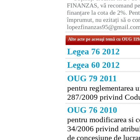
FINANZAS, vă recomand pent
finanțare la cota de 2%. Pent
împrumut, nu ezitați să o con
lopezfinanzas95@gmail.co
Alte acte pe aceeaşi temă cu OUG 119
Legea 76 2012
Legea 60 2012
OUG 79 2011
pentru reglementarea un
287/2009 privind Codu
OUG 76 2010
pentru modificarea si 
34/2006 privind atribui
de concesiune de lucrar