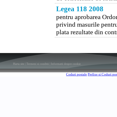
Legea 118 2008
pentru aprobarea Ordon
privind masurile pentru
plata rezultate din con
Harta site
|
Termeni si conditii
|
Informatii despre cookie
Coduri postale
Prefixe si Coduri po