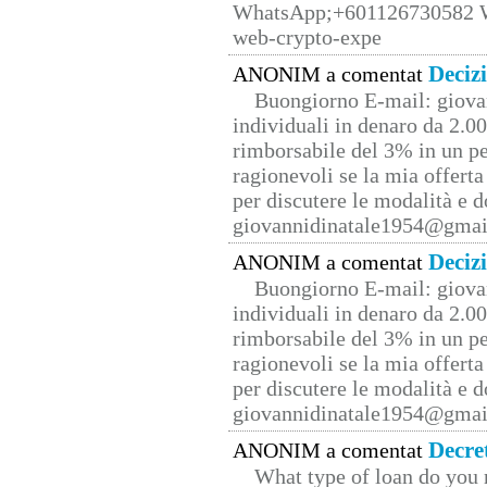
WhatsApp;+601126730582 W
web-crypto-expe
Deciz
ANONIM a comentat
Buongiorno E-mail: giova
individuali in denaro da 2.00
rimborsabile del 3% in un pe
ragionevoli se la mia offerta
per discutere le modalità e 
giovannidinatale1954@­gmai
Deciz
ANONIM a comentat
Buongiorno E-mail: giova
individuali in denaro da 2.00
rimborsabile del 3% in un pe
ragionevoli se la mia offerta
per discutere le modalità e 
giovannidinatale1954@­gmai
Decre
ANONIM a comentat
What type of loan do you 