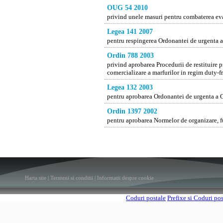
OUG 54 2010
privind unele masuri pentru combaterea eva
Legea 141 2007
pentru respingerea Ordonantei de urgenta a
Ordin 788 2003
privind aprobarea Procedurii de restituire p
comercializare a marfurilor in regim duty-f
Legea 132 2003
pentru aprobarea Ordonantei de urgenta a G
Ordin 1397 2002
pentru aprobarea Normelor de organizare, fu
Harta site
|
Termeni si conditii
|
Informatii despre cookie
Coduri postale
Prefixe si Coduri po