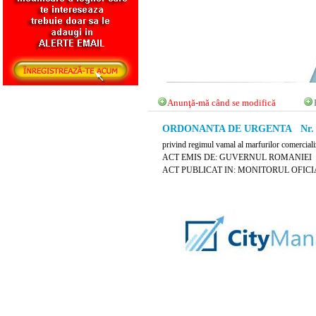
Anunţă-mă când se modifică
ORDONANTA DE URGENTA Nr. 104
privind regimul vamal al marfurilor comerciali
ACT EMIS DE: GUVERNUL ROMANIEI
ACT PUBLICAT IN: MONITORUL OFICIAL N