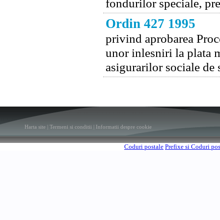
fondurilor speciale, pr
Ordin 427 1995
privind aprobarea Proce
unor inlesniri la plata 
asigurarilor sociale de 
Harta site
|
Termeni si conditii
|
Informatii despre cookie
Coduri postale
Prefixe si Coduri po