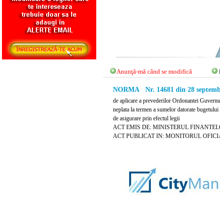
Anunţă-mă când se modifică
NORMA Nr. 14681 din 28 septemb
de aplicare a prevederilor Ordonantei Guvernul
neplata la termen a sumelor datorate bugetului d
de asigurare prin efectul legii
ACT EMIS DE: MINISTERUL FINANTE
ACT PUBLICAT IN: MONITORUL OFICIAL 