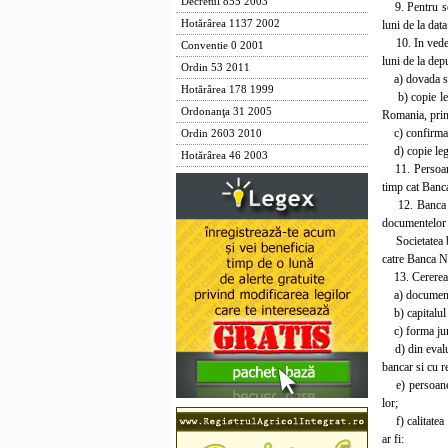
Decretul 855 2003
9. Pentru soci
luni de la data
Hotărârea 1137 2002
10. In vedere
Conventie 0 2001
luni de la dep
Ordin 53 2011
a) dovada sed
Hotărârea 178 1999
b) copie lega
Ordonanţa 31 2005
Romania, prin 
c) confirmare
Ordin 2603 2010
d) copie legal
Hotărârea 46 2003
11. Persoanele
timp cat Banc
12. Banca Nat
documentelor p
Societatea ban
catre Banca N
13. Cererea d
a) documentat
b) capitalul 
c) forma jurid
d) din evaluar
bancar si cu r
e) persoanele 
lor;
f) calitatea f
ar fi: