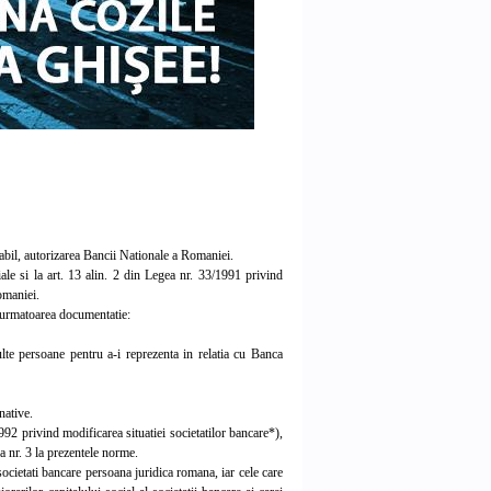
abil, autorizarea Bancii Nationale a Romaniei.
le si la art. 13 alin. 2 din Legea nr. 33/1991 privind
omaniei.
i urmatoarea documentatie:
e persoane pentru a-i reprezenta in relatia cu Banca
native.
2 privind modificarea situatiei societatilor bancare*),
a nr. 3 la prezentele norme.
ocietati bancare persoana juridica romana, iar cele care