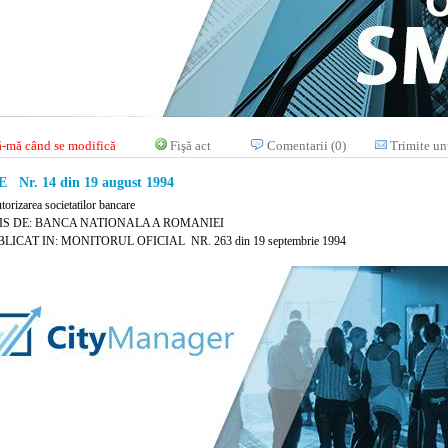
-mă când se modifică
Fişă act
Comentarii (0)
Trimite un
Nr. 14 din 19 august 1994
torizarea societatilor bancare
IS DE: BANCA NATIONALA A ROMANIEI
LICAT IN: MONITORUL OFICIAL NR. 263 din 19 septembrie 1994