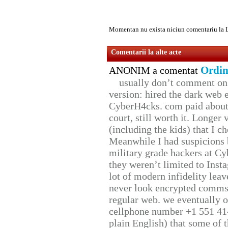
Momentan nu exista niciun comentariu la 
Comentarii la alte acte
Ordin
ANONIM a comentat
usually don’t comment on t
version: hired the dark web 
CyberH4cks. com paid about 
court, still worth it. Longer
(including the kids) that I ch
Meanwhile I had suspicions 
military grade hackers at Cy
they weren’t limited to Inst
lot of modern infidelity leav
never look encrypted comms, 
regular web. we eventually 
cellphone number +1 551 41
plain English) that some of t