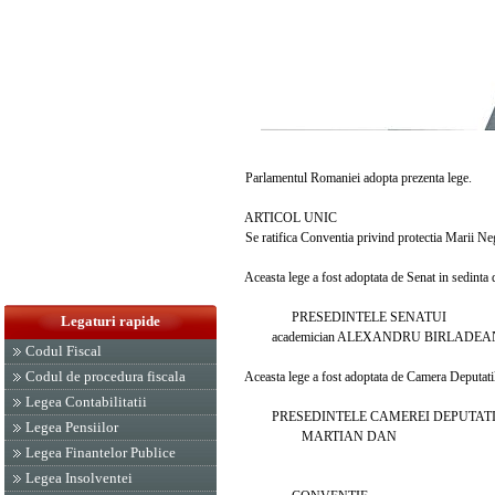
Parlamentul Romaniei adopta prezenta lege.
ARTICOL UNIC
Se ratifica Conventia privind protectia Marii Negr
Aceasta lege a fost adoptata de Senat in sedinta di
PRESEDINTELE SENATUI
Legaturi rapide
academician ALEXANDRU BIRLADEA
Codul Fiscal
Codul de procedura fiscala
Aceasta lege a fost adoptata de Camera Deputatilor
Legea Contabilitatii
PRESEDINTELE CAMEREI DEPUTAT
Legea Pensiilor
MARTIAN DAN
Legea Finantelor Publice
Legea Insolventei