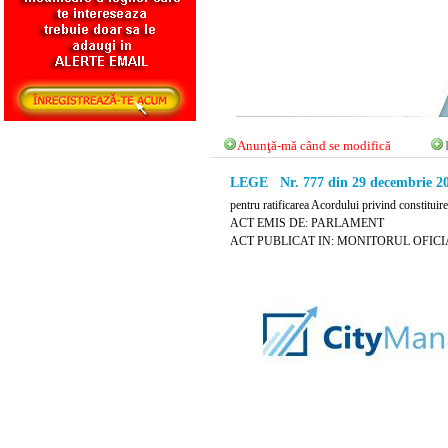
Anunţă-mă când se modifică
LEGE Nr. 777 din 29 decembrie 2
pentru ratificarea Acordului privind constitui
ACT EMIS DE: PARLAMENT
ACT PUBLICAT IN: MONITORUL OFICIAL N