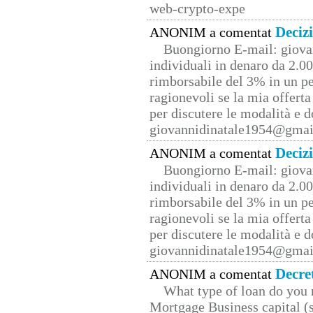
web-crypto-expe
Deciz
ANONIM a comentat
Buongiorno E-mail: giova
individuali in denaro da 2.00
rimborsabile del 3% in un pe
ragionevoli se la mia offerta
per discutere le modalità e 
giovannidinatale1954@­gmai
Deciz
ANONIM a comentat
Buongiorno E-mail: giova
individuali in denaro da 2.00
rimborsabile del 3% in un pe
ragionevoli se la mia offerta
per discutere le modalità e 
giovannidinatale1954@­gmai
Decre
ANONIM a comentat
What type of loan do you 
Mortgage Business capital (s