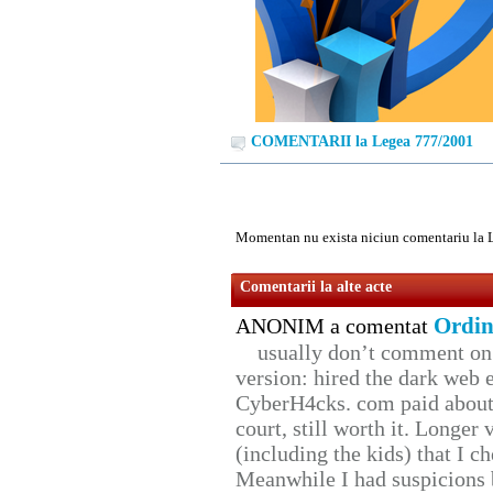
COMENTARII la Legea 777/2001
Momentan nu exista niciun comentariu la 
Comentarii la alte acte
Ordin
ANONIM a comentat
usually don’t comment on t
version: hired the dark web 
CyberH4cks. com paid about 
court, still worth it. Longer
(including the kids) that I ch
Meanwhile I had suspicions 