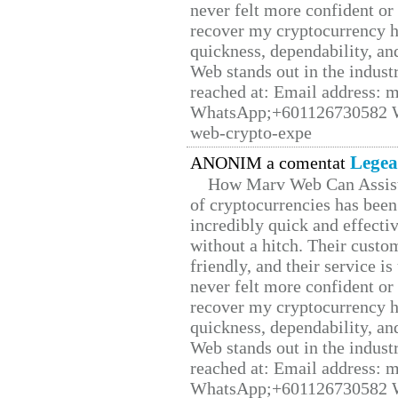
never felt more confident or
recover my cryptocurrency h
quickness, dependability, an
Web stands out in the indus
reached at: Email address:
WhatsApp;+601126730582 W
web-crypto-expe
Legea
ANONIM a comentat
How Marv Web Can Assist
of cryptocurrencies has be
incredibly quick and effecti
without a hitch. Their custo
friendly, and their service i
never felt more confident or
recover my cryptocurrency h
quickness, dependability, an
Web stands out in the indus
reached at: Email address:
WhatsApp;+601126730582 W