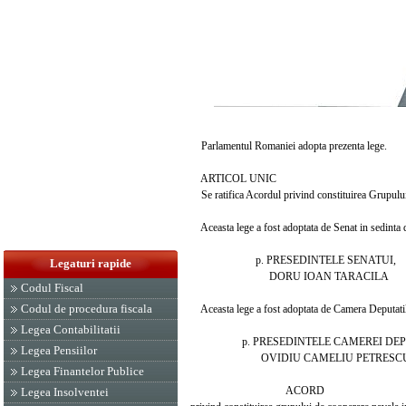
Parlamentul Romaniei adopta prezenta lege.
ARTICOL UNIC
Se ratifica Acordul privind constituirea Grupului
Aceasta lege a fost adoptata de Senat in sedinta d
p. PRESEDINTELE SENATUI,
Legaturi rapide
DORU IOAN TARACILA
Codul Fiscal
Codul de procedura fiscala
Aceasta lege a fost adoptata de Camera Deputatilor
Legea Contabilitatii
p. PRESEDINTELE CAMEREI DEPU
Legea Pensiilor
OVIDIU CAMELIU PETRESC
Legea Finantelor Publice
ACORD
Legea Insolventei