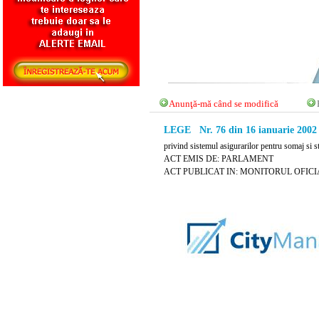
Anunţă-mă când se modifică
LEGE Nr. 76 din 16 ianuarie 2002
privind sistemul asigurarilor pentru somaj si 
ACT EMIS DE: PARLAMENT
ACT PUBLICAT IN: MONITORUL OFICIAL N