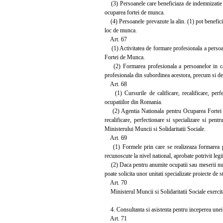
(3) Persoanele care beneficiaza de indemnizatie de
ocuparea fortei de munca.
(4) Persoanele prevazute la alin. (1) pot beneficia
loc de munca.
Art. 67
(1) Activitatea de formare profesionala a persoan
Fortei de Munca.
(2) Formarea profesionala a persoanelor in caut
profesionala din subordinea acestora, precum si de al
Art. 68
(1) Cursurile de calificare, recalificare, perfec
ocupatiilor din Romania.
(2) Agentia Nationala pentru Ocuparea Fortei de 
recalificare, perfectionare si specializare si pe
Ministerului Muncii si Solidaritatii Sociale.
Art. 69
(1) Formele prin care se realizeaza formarea pr
recunoscute la nivel national, aprobate potrivit legii
(2) Daca pentru anumite ocupatii sau meserii nu e
poate solicita unor unitati specializate proiecte de s
Art. 70
Ministerul Muncii si Solidaritatii Sociale exercita
4. Consultanta si asistenta pentru inceperea unei a
Art. 71