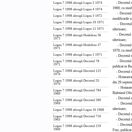
- Decretul nr.
Legea 7 1998 abrogă Legea 5 1974
1969, cu modif
Legea 7 1998 abrogă Legea 4 1974
- Decretul nr
Legea 7 1998 abrogă Legea 3 1972
modificarile u
Legea 7 1998 abrogă Legea 19 1971
- Decretul nr
ulterioare;
Legea 7 1998 abrogă Legea 12 1971
- Decretul nr
Legea 7 1998 abrogă Hotărârea 36
1971
ulterioare;
- Decretul nr
Legea 7 1998 abrogă Hotărârea 37
1971
1970, cu modif
Legea 7 1998 abrogă Legea 1 1971
- Decretul nr.
- Decretul nr
Legea 7 1998 abrogă Decretul 78
1971
publicat in Bu
Legea 7 1998 abrogă Decretul 125
- Decretul nr
1970
- Hotararea Co
Legea 7 1998 abrogă Decretul 55
din 29 septem
1970
- Hotararea C
Legea 7 1998 abrogă Decretul 784
Buletinul Ofic
1969
- Decretul nr
Legea 7 1998 abrogă Decretul 589
- Decretul nr
1969
ulterioare;
Legea 7 1998 abrogă Legea 16 1968
- Decretul nr.
Legea 7 1998 abrogă Decretul 716
- Decretul nr.
1965
- Decretul nr
Legea 7 1998 abrogă Decretul 219
1960
Fixe, publicat