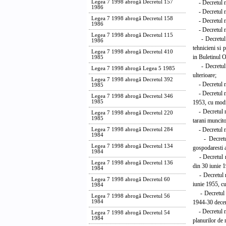
- Decretul nr.
Legea 7 1998 abrogă Decretul 157
1986
- Decretul nr.
Legea 7 1998 abrogă Decretul 158
- Decretul nr.
1986
- Decretul nr.
Legea 7 1998 abrogă Decretul 115
- Decretul nr
1986
tehnicieni si 
Legea 7 1998 abrogă Decretul 410
in Buletinul O
1985
- Decretul nr
Legea 7 1998 abrogă Legea 5 1985
ulterioare;
Legea 7 1998 abrogă Decretul 392
- Decretul nr
1985
- Decretul nr.
Legea 7 1998 abrogă Decretul 346
1953, cu modif
1985
- Decretul nr.
Legea 7 1998 abrogă Decretul 220
1985
tarani muncito
- Decretul nr.
Legea 7 1998 abrogă Decretul 284
1984
- Decretul nr
Legea 7 1998 abrogă Decretul 134
gospodaresti a
1984
- Decretul nr.
Legea 7 1998 abrogă Decretul 136
din 30 iunie 
1984
- Decretul nr.
Legea 7 1998 abrogă Decretul 60
iunie 1955, cu
1984
- Decretul nr
Legea 7 1998 abrogă Decretul 56
1944-30 decem
1984
- Decretul nr.
Legea 7 1998 abrogă Decretul 54
1984
planurilor de 