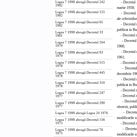
- Decretul nr.
Legea 7 1998 abrogă Decretul 242
1982
martie 1958;
Legea 7 1998 abrogă Decretul 155
- Decretul nr
1982
ale ceferistilo
Legea 7 1998 abrogă Decretul 65
- Decretul nr.
1982
publicat in Bu
Legea 7 1998 abrogă Decretul 33
- Decretul nr.
1981
- Decretul nr.
Legea 7 1998 abrogă Decretul 164
1960;
1979
- Decretul nr
Legea 7 1998 abrogă Decretul 93
1979
1961;
- Decretul nr.
Legea 7 1998 abrogă Decretul 515
1978
- Decretul nr
Legea 7 1998 abrogă Decretul 445
decembrie 19
1978
- Decretul nr
Legea 7 1998 abrogă Decretul 310
publicat in Bu
1978
- Decretul nr.
Legea 7 1998 abrogă Decretul 247
- Decretul nr
1977
- Decretul nr
Legea 7 1998 abrogă Decretul 290
obstesti, publ
1977
- Decretul n
Legea 7 1998 abrogă Legea 24 1976
modificarile u
Legea 7 1998 abrogă Decretul 156
- Decretul nr.
1975
- Decretul nr
Legea 7 1998 abrogă Decretul 76
1975
modificarile u