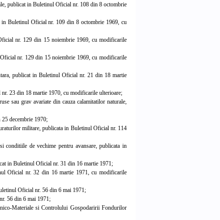
e, publicat in Buletinul Oficial nr. 108 din 8 octombrie
 in Buletinul Oficial nr. 109 din 8 octombrie 1969, cu
ficial nr. 129 din 15 noiembrie 1969, cu modificarile
Oficial nr. 129 din 15 noiembrie 1969, cu modificarile
ra, publicat in Buletinul Oficial nr. 21 din 18 martie
 nr. 23 din 18 martie 1970, cu modificarile ulterioare;
use sau grav avariate din cauza calamitatilor naturale,
in 25 decembrie 1970;
aturilor militare, publicata in Buletinul Oficial nr. 114
i conditiile de vechime pentru avansare, publicata in
t in Buletinul Oficial nr. 31 din 16 martie 1971;
ul Oficial nr. 32 din 16 martie 1971, cu modificarile
letinul Oficial nr. 56 din 6 mai 1971;
 nr. 56 din 6 mai 1971;
nico-Materiale si Controlului Gospodaririi Fondurilor