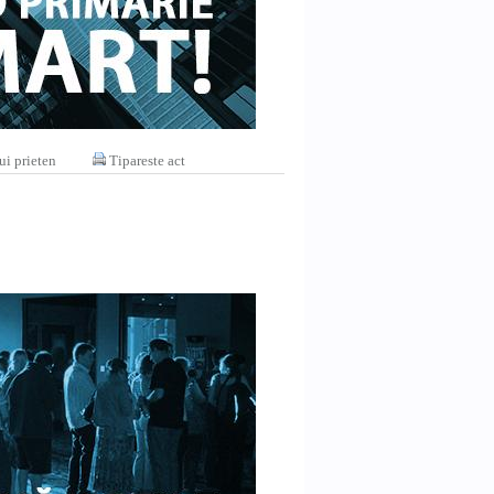
ui prieten
Tipareste act