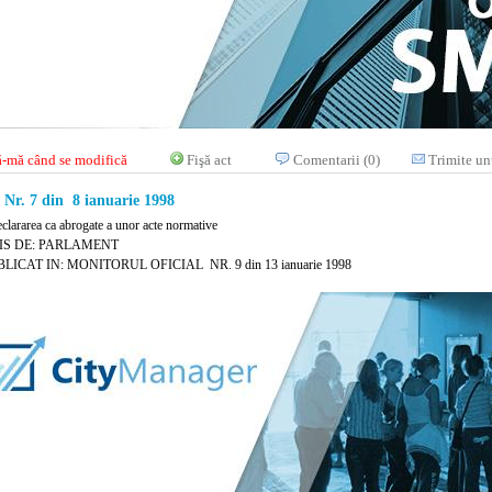
-mă când se modifică
Fişă act
Comentarii (0)
Trimite un
r. 7 din 8 ianuarie 1998
eclararea ca abrogate a unor acte normative
IS DE: PARLAMENT
LICAT IN: MONITORUL OFICIAL NR. 9 din 13 ianuarie 1998