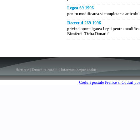
Legea 69 1996
pentru modificarea si completarea articolul
Decretul 269 1996
privind promulgarea Legii pentru modificar
Biosferei "Delta Dunarii"
Harta site
|
Termeni si conditii
|
Informatii despre cookie
Coduri postale
Prefixe si Coduri po