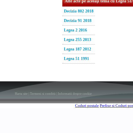
Alte acte pe aceeaşi temă cu Legea 51
Decizia 802 2018
Decizia 91 2018
Legea 2 2016
Legea 255 2013
Legea 187 2012
Legea 51 1991
Harta site
|
Termeni si conditii
|
Informatii despre cookie
Coduri postale
Prefixe si Coduri po