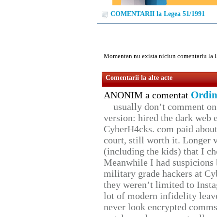
COMENTARII la Legea 51/1991
Momentan nu exista niciun comentariu la 
Comentarii la alte acte
Ordin
ANONIM a comentat
usually don’t comment on t
version: hired the dark web 
CyberH4cks. com paid about 
court, still worth it. Longer
(including the kids) that I ch
Meanwhile I had suspicions 
military grade hackers at Cy
they weren’t limited to Inst
lot of modern infidelity leav
never look encrypted comms, 