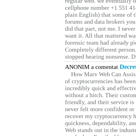
regular web. we eventually 
cellphone number +1 551 41
plain English) that some of t
forums and data brokers you 
did that part, not me. I neve
want it. All that mattered w
forensic team had already pie
Completely different person
stopped hearing nonsense. Di
Decre
ANONIM a comentat
How Marv Web Can Assist
of cryptocurrencies has be
incredibly quick and effecti
without a hitch. Their custo
friendly, and their service i
never felt more confident or
recover my cryptocurrency h
quickness, dependability, an
Web stands out in the indus