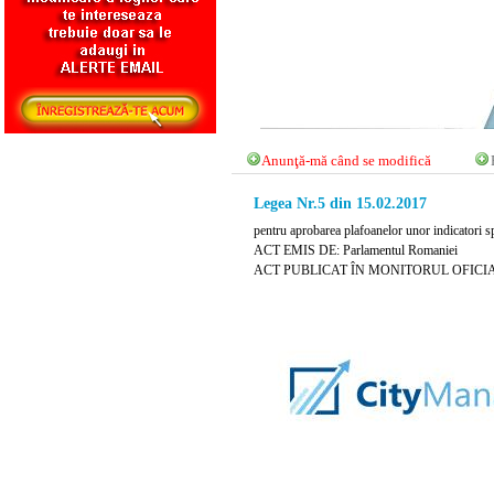
Anunţă-mă când se modifică
Legea Nr.5 din 15.02.2017
pentru aprobarea plafoanelor unor indicatori sp
ACT EMIS DE: Parlamentul Romaniei
ACT PUBLICAT ÎN MONITORUL OFICIAL NR