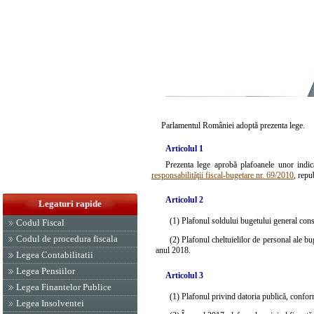
Parlamentul României adoptă prezenta lege.
Articolul 1
Prezenta lege aprobă plafoanele unor indicat
responsabilităţii fiscal-bugetare nr. 69/2010
, repu
Articolul 2
Legaturi rapide
(1) Plafonul soldului bugetului general conso
Codul Fiscal
Codul de procedura fiscala
(2) Plafonul cheltuielilor de personal ale b
anul 2018.
Legea Contabilitatii
Legea Pensiilor
Articolul 3
Legea Finantelor Publice
(1) Plafonul privind datoria publică, confo
Legea Insolventei