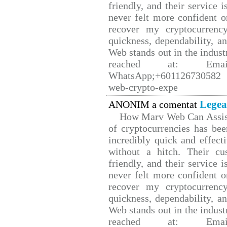
friendly, and their service 
never felt more confident o
recover my cryptocurrency
quickness, dependability, a
Web stands out in the indus
reached at: Email
WhatsApp;+601126730582 W
web-crypto-expe
Legea
ANONIM a comentat
How Marv Web Can Assist
of cryptocurrencies has b
incredibly quick and effect
without a hitch. Their cu
friendly, and their service 
never felt more confident o
recover my cryptocurrency
quickness, dependability, a
Web stands out in the indus
reached at: Email