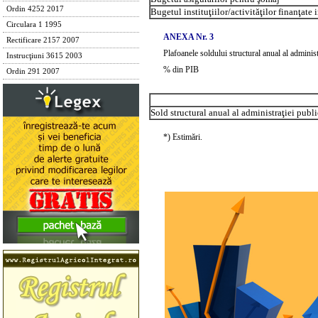
Ordin 4252 2017
Bugetul instituţiilor/activităţilor finanţate 
Circulara 1 1995
ANEXA Nr. 3
Rectificare 2157 2007
Plafoanele soldului structural anual al administ
Instrucţiuni 3615 2003
% din PIB
Ordin 291 2007
Sold structural anual al administraţiei publ
*) Estimări.