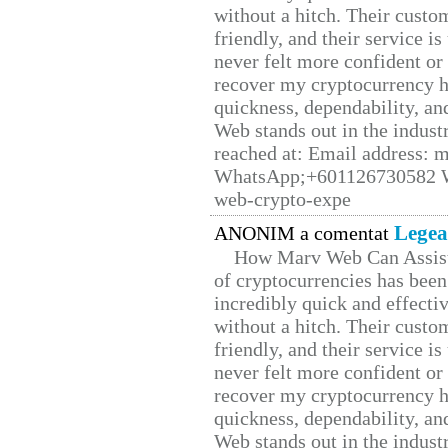
without a hitch. Their custo
friendly, and their service i
never felt more confident or
recover my cryptocurrency h
quickness, dependability, an
Web stands out in the indus
reached at: Email address:
WhatsApp;+601126730582 W
web-crypto-expe
Legea
ANONIM a comentat
How Marv Web Can Assist
of cryptocurrencies has be
incredibly quick and effecti
without a hitch. Their custo
friendly, and their service i
never felt more confident or
recover my cryptocurrency h
quickness, dependability, an
Web stands out in the indus