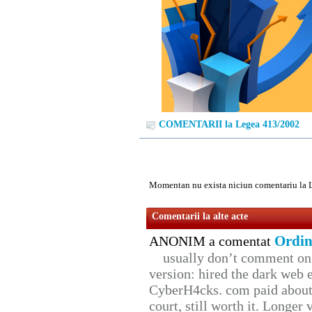
COMENTARII la Legea 413/2002
Momentan nu exista niciun comentariu la 
Comentarii la alte acte
Ordin
ANONIM a comentat
usually don’t comment on t
version: hired the dark web 
CyberH4cks. com paid about 
court, still worth it. Longer