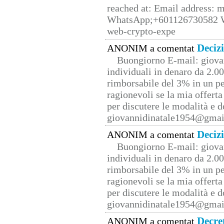
reached at: Email address:
WhatsApp;+601126730582 W
web-crypto-expe
Deciz
ANONIM a comentat
Buongiorno E-mail: giova
individuali in denaro da 2.00
rimborsabile del 3% in un pe
ragionevoli se la mia offerta
per discutere le modalità e 
giovannidinatale1954@­gmai
Deciz
ANONIM a comentat
Buongiorno E-mail: giova
individuali in denaro da 2.00
rimborsabile del 3% in un pe
ragionevoli se la mia offerta
per discutere le modalità e 
giovannidinatale1954@­gmai
Decre
ANONIM a comentat