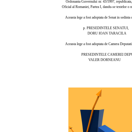
Ordonanta Guvernului nr. 43/1997, republicata, cu 
Oficial al Romaniei, Partea I, dandu-se textelor o
Aceasta lege a fost adoptata de Senat in sedinta di
p. PRESEDINTELE SENATUI,
DORU IOAN TARACILA
Aceasta lege a fost adoptata de Camera Deputatilor
PRESEDINTELE CAMEREI DEPU
VALER DORNEANU