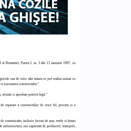
l al Romaniei, Partea I, nr. 3 din 13 ianuarie 1997, cu
agricole sau de orice alta natura se pot realiza numai cu
 si executarea constructiilor."
avizate si aprobate potrivit legii."
de reparare a constructiilor de orice fel, precum si a
e comunicatie, inclusiv lucrari de arta, retele si dotari
 de infrastructura, noi capacitati de producere, transport,