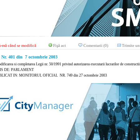
-mă când se modifică
Fişă act
Comentarii (0)
Trimite un
r. 401 din 7 octombrie 2003
ificarea si completarea Legii nr. 50/1991 privind autorizarea executarii lucrarilor de constructii
IS DE: PARLAMENT
LICAT IN: MONITORUL OFICIAL NR. 749 din 27 octombrie 2003