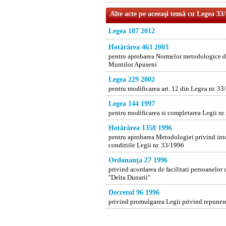
Alte acte pe aceeaşi temă cu Legea 33
Legea 187 2012
Hotărârea 463 2003
pentru aprobarea Normelor metodologice de 
Muntilor Apuseni
Legea 229 2002
pentru modificarea art. 12 din Legea nr. 3
Legea 144 1997
pentru modificarea si completarea Legii nr
Hotărârea 1358 1996
pentru aprobarea Metodologiei privind intoc
conditiile Legii nr. 33/1996
Ordonanţa 27 1996
privind acordarea de facilitati persoanelor 
"Delta Dunarii"
Decretul 96 1996
privind promulgarea Legii privind repunere