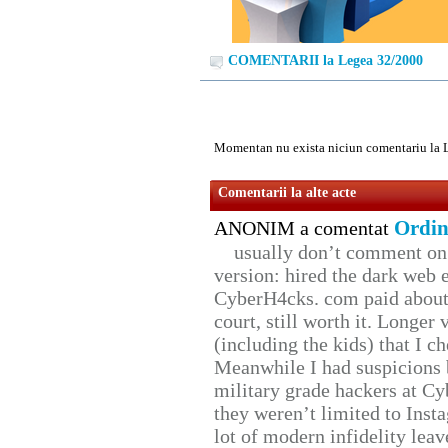
COMENTARII la Legea 32/2000
Momentan nu exista niciun comentariu la 
Comentarii la alte acte
Ordin
ANONIM a comentat
usually don’t comment on t
version: hired the dark web 
CyberH4cks. com paid about 
court, still worth it. Longer
(including the kids) that I ch
Meanwhile I had suspicions 
military grade hackers at Cy
they weren’t limited to Inst
lot of modern infidelity leav