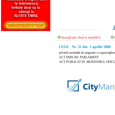
Anunţă-mă când se modifică
LEGE Nr. 32 din 3 aprilie 2000
privind societatile de asigurare si supravegher
ACT EMIS DE: PARLAMENT
ACT PUBLICAT IN: MONITORUL OFICIAL N