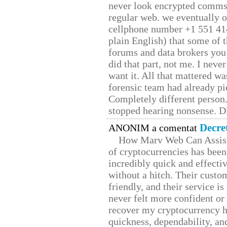
never look encrypted comms, 
regular web. we eventually 
cellphone number +1 551 41
plain English) that some of t
forums and data brokers you 
did that part, not me. I neve
want it. All that mattered w
forensic team had already pie
Completely different person
stopped hearing nonsense. Di
Decre
ANONIM a comentat
How Marv Web Can Assist
of cryptocurrencies has be
incredibly quick and effecti
without a hitch. Their custo
friendly, and their service i
never felt more confident or
recover my cryptocurrency h
quickness, dependability, an