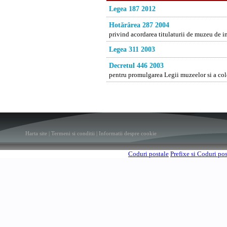
Legea 187 2012
Hotărârea 287 2004
privind acordarea titulaturii de muzeu de 
Legea 311 2003
Decretul 446 2003
pentru promulgarea Legii muzeelor si a col
Harta site
|
Termeni si conditii
|
Informatii despre cookie
Coduri postale
Prefixe si Coduri po