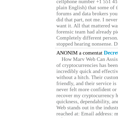
cellphone number +1 551 41
plain English) that some of t
forums and data brokers you 
did that part, not me. I neve
want it. All that mattered w
forensic team had already pie
Completely different person
stopped hearing nonsense. Di
Decre
ANONIM a comentat
How Marv Web Can Assist
of cryptocurrencies has be
incredibly quick and effecti
without a hitch. Their custo
friendly, and their service i
never felt more confident or
recover my cryptocurrency h
quickness, dependability, an
Web stands out in the indus
reached at: Email address: