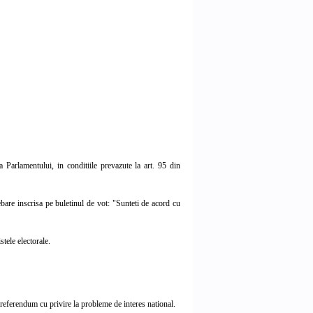
Parlamentului, in conditiile prevazute la art. 95 din
re inscrisa pe buletinul de vot: "Sunteti de acord cu
tele electorale.
eferendum cu privire la probleme de interes national.