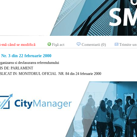
-mă când se modifică
Fişă act
Comentarii (0)
Trimite un
r. 3 din 22 februarie 2000
rganizarea si desfasurarea referendumului
IS DE: PARLAMENT
LICAT IN: MONITORUL OFICIAL NR. 84 din 24 februarie 2000