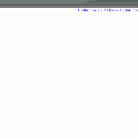
Coduri postale
Prefixe si Coduri po