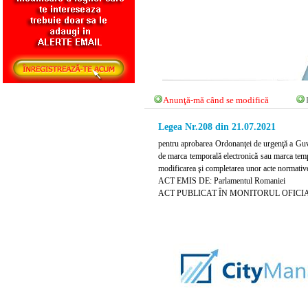
Anunţă-mă când se modifică
Legea Nr.208 din 21.07.2021
pentru aprobarea Ordonanţei de urgenţă a Guver
de marca temporală electronică sau marca tempora
modificarea şi completarea unor acte normativ
ACT EMIS DE: Parlamentul Romaniei
ACT PUBLICAT ÎN MONITORUL OFICIAL NR