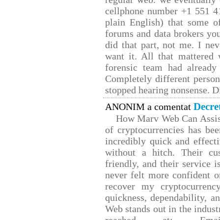
cellphone number +1 551 4
plain English) that some of
forums and data brokers you
did that part, not me. I ne
want it. All that mattered
forensic team had already 
Completely different person
stopped hearing nonsense. Di
Decre
ANONIM a comentat
How Marv Web Can Assist
of cryptocurrencies has b
incredibly quick and effect
without a hitch. Their cu
friendly, and their service 
never felt more confident o
recover my cryptocurrency
quickness, dependability, a
Web stands out in the indus