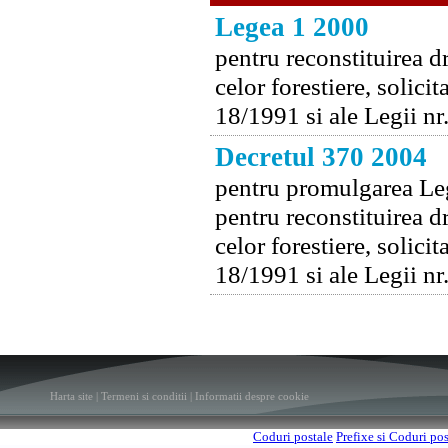
Legea 1 2000
pentru reconstituirea dr
celor forestiere, solici
18/1991 si ale Legii n
Decretul 370 2004
pentru promulgarea Leg
pentru reconstituirea dr
celor forestiere, solici
18/1991 si ale Legii n
Harta site
|
Termeni si conditii
|
Informatii despre cookie
Coduri postale
Prefixe si Coduri po