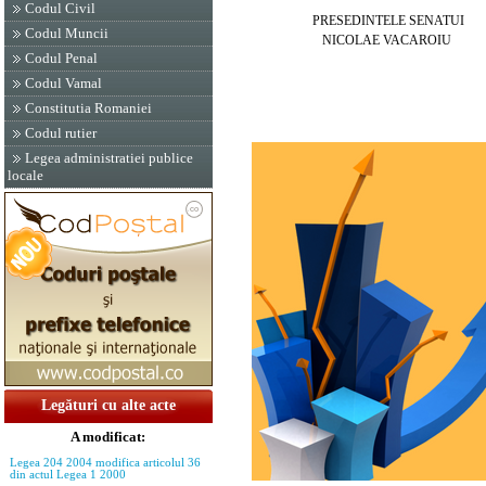
Codul Civil
PRESEDINTELE SENATUI
Codul Muncii
NICOLAE VACAROIU
Codul Penal
Codul Vamal
Constitutia Romaniei
Codul rutier
Legea administratiei publice
locale
Legături cu alte acte
A modificat:
Legea 204 2004 modifica articolul 36
din actul Legea 1 2000