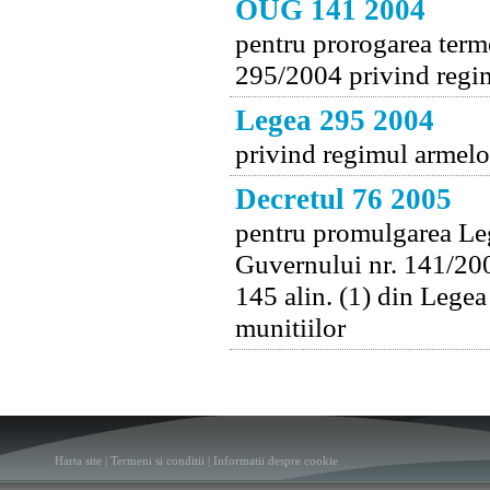
OUG 141 2004
pentru prorogarea terme
295/2004 privind regim
Legea 295 2004
privind regimul armelor
Decretul 76 2005
pentru promulgarea Leg
Guvernului nr. 141/200
145 alin. (1) din Legea
munitiilor
Harta site
|
Termeni si conditii
|
Informatii despre cookie