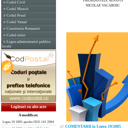
PRESEDINTELE SENATUI
Codul Civil
NICOLAE VACAROIU
Codul Muncii
Codul Penal
Codul Vamal
Constitutia Romaniei
Codul rutier
Legea administratiei publice
locale
Legături cu alte acte
A modificat:
Legea 19 2005 aproba OUG 141 2004
COMENTARII la Legea 19/2005