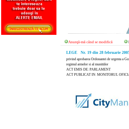
Anunţă-mă când se modifică
LEGE Nr. 19 din 28 februarie 200
privind aprobarea Ordonantei de urgenta a Guv
regimul armelor si al munitiilor
ACT EMIS DE: PARLAMENT
ACT PUBLICAT IN: MONITORUL OFICIAL 