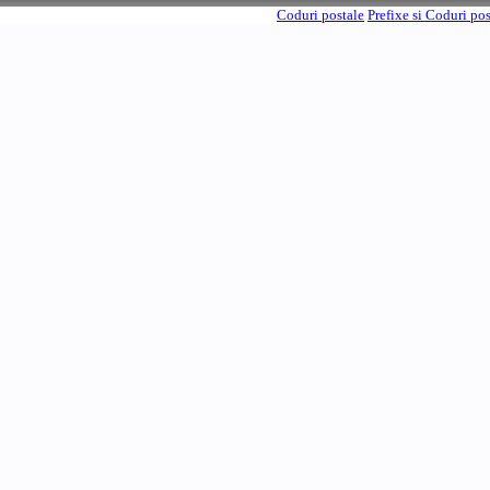
Coduri postale
Prefixe si Coduri po