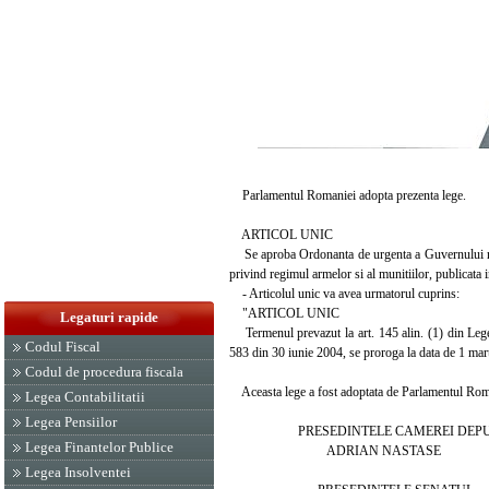
Parlamentul Romaniei adopta prezenta lege.
ARTICOL UNIC
Se aproba Ordonanta de urgenta a Guvernului nr. 
privind regimul armelor si al munitiilor, publicata
- Articolul unic va avea urmatorul cuprins:
"ARTICOL UNIC
Legaturi rapide
Termenul prevazut la art. 145 alin. (1) din Legea
Codul Fiscal
583 din 30 iunie 2004, se proroga la data de 1 mar
Codul de procedura fiscala
Aceasta lege a fost adoptata de Parlamentul Romanie
Legea Contabilitatii
Legea Pensiilor
PRESEDINTELE CAMEREI DEPUT
Legea Finantelor Publice
ADRIAN NASTASE
Legea Insolventei