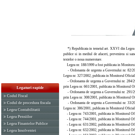
*) Republicata in temeiul art. XXVI din Legea nr.
publice si in mediul de afaceri, prevenirea si sa
textelor o noua numerotare.
Legea nr. 188/1999 a fost publicata in Monitorul O
- Ordonanta de urgenta a Guvernului nr. 82/2000,
Legea nr. 327/2002, publicata in Monitorul Oficial 
- Ordonanta de urgenta a Guvernului nr. 284/2000
prin Legea nr. 661/2001, publicata in Monitorul Of
Legaturi rapide
- Ordonanta de urgenta a Guvernului nr. 291/2000
Codul Fiscal
prin Legea nr. 308/2001, publicata in Monitorul Ofi
Codul de procedura fiscala
- Ordonanta de urgenta a Guvernului nr. 33/2001,
Legea nr. 386/2001, publicata in Monitorul Oficial 
Legea Contabilitatii
- Legea nr. 743/2001, publicata in Monitorul Ofic
Legea Pensiilor
- Legea nr. 744/2001, publicata in Monitorul Ofic
Legea Finantelor Publice
- Legea nr. 631/2002, publicata in Monitorul Ofic
- Legea nr. 632/2002, publicata in Monitorul Ofic
Legea Insolventei