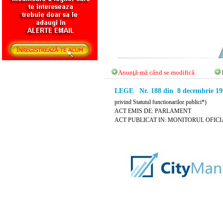
Anunţă-mă când se modifică
LEGE Nr. 188 din 8 decembrie 1
privind Statutul functionarilor publici*)
ACT EMIS DE: PARLAMENT
ACT PUBLICAT IN: MONITORUL OFICIAL 