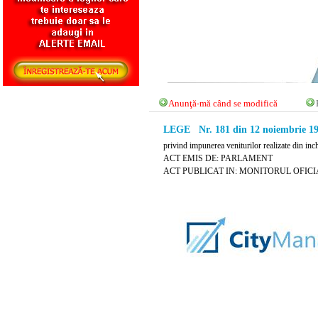
Anunţă-mă când se modifică
LEGE Nr. 181 din 12 noiembrie 1
privind impunerea veniturilor realizate din inc
ACT EMIS DE: PARLAMENT
ACT PUBLICAT IN: MONITORUL OFICIAL 