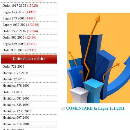
Ordin 1917 2005
(15025)
Legea 153 2017
(14993)
Legea 273 2006
(14467)
Raport 1937 2021
(13936)
Ordin 1508 2016
(12966)
Ordin 560 2006
(12480)
Legea 429 2003
(12437)
Ordin 976 1998
(12147)
Ultimele acte citite
Ordin 721 2009
Decizia 1172 2009
Decizia 22 2013
Hotărârea 578 1999
Ordin 13 2010
Hotărârea 581 2008
Hotărârea 335 1999
COMENTARII la Legea 151/2011
Hotărârea 1238 2003
Hotărârea 907 2000
Hotărârea 774 2001