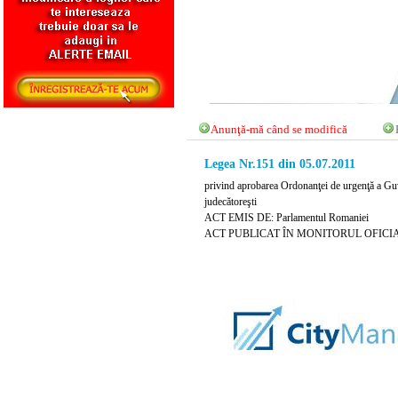
Anunţă-mă când se modifică
Legea Nr.151 din 05.07.2011
privind aprobarea Ordonanţei de urgenţă a Guve
judecătoreşti
ACT EMIS DE: Parlamentul Romaniei
ACT PUBLICAT ÎN MONITORUL OFICIAL NR